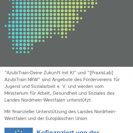
"AzubiTrain-Deine Zukunft mit KI" und "[PraxisLab]
AzubiTrain.NRW" sind Angebote des Fördervereins für
Jugend und Sozialarbeit e. V. und werden vom
Ministerium für Arbelt, Gesundheit und Soziales des
Landes Nordrhein-Westfalen unterstützt.
Mit finanzieller Unterstützung des Landes Nordrhein-
Westfalen und der Europäischen Union